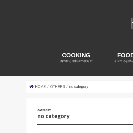
COOKING
FOOD
酒の肴と肉料理の作り方
イケてるお店
HOME
OTHERS
no category
no category