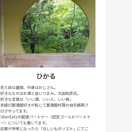
ひかる
見た目は童顔、中身はおじさん。
好きなものはお酒と旨いつまみ。太田和彦氏。
好きな言葉は「いい酒、いい人、いい肴」
赤提灯居酒屋好きが転じて居酒屋料理の自宅再現ブ
ログやってます。
UberEatsの配達パートナー（認定ゴールドパートナ
ー）についても書いてます。
記事が参考になったら「ほしいものリスト」にてご