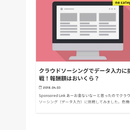
no cate
クラウドソーシングでデータ入力に
戦！報酬額はおいくら？
2018.04.03
Sponsored Link あーお金ないなーと思ったのでクラ
ソーシング（データ入力）に挑戦してみました。危機
なさすぎ。 実際にクラウドソーシングでデータ入力
事をやってみた結果としてはあまりお勧めできません
費…