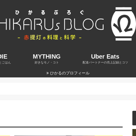
IE
MYTHING
Uber Eats
とごはん
好きなモノ・コト
配達パートナーの売上記録とコツ
ひかるのプロフィール