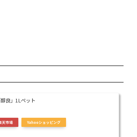
醇良」1Lペット
楽天市場
Yahooショッピング