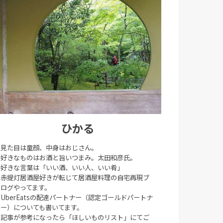
ひかる
見た目は童顔、中身はおじさん。
好きなものはお酒と旨いつまみ。太田和彦氏。
好きな言葉は「いい酒、いい人、いい肴」
赤提灯居酒屋好きが転じて居酒屋料理の自宅再現ブ
ログやってます。
UberEatsの配達パートナー（認定ゴールドパートナ
ー）についても書いてます。
記事が参考になったら「ほしいものリスト」にてご