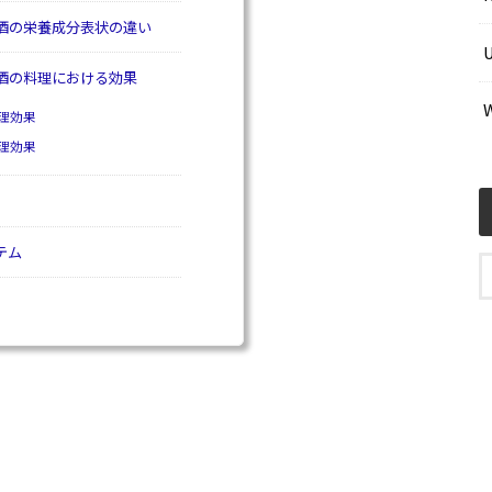
酒の栄養成分表状の違い
酒の料理における効果
理効果
理効果
テム