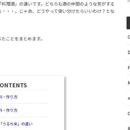
T
「料理酒」の違いです。どちらも酒の仲間のような気がする
る・・・。じゃあ、どうやって使い分けたらいいわけ？とな
べたことをまとめます。
CONTENTS
料・作り方
料・作り方
「うるち米」の違い