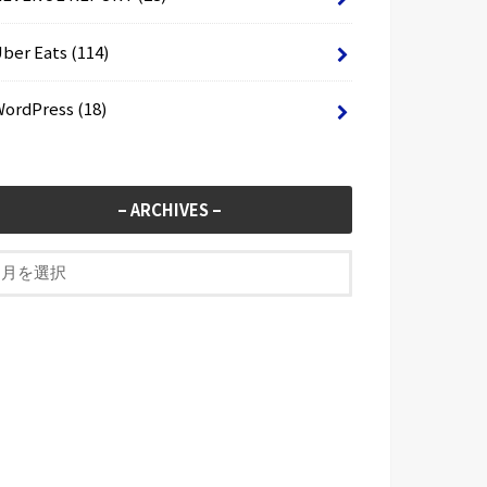
Uber Eats
(114)
WordPress
(18)
– ARCHIVES –