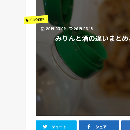
COOKING
2019.03.02
2019.03.15
みりんと酒の違いまとめ
ツイート
シェア