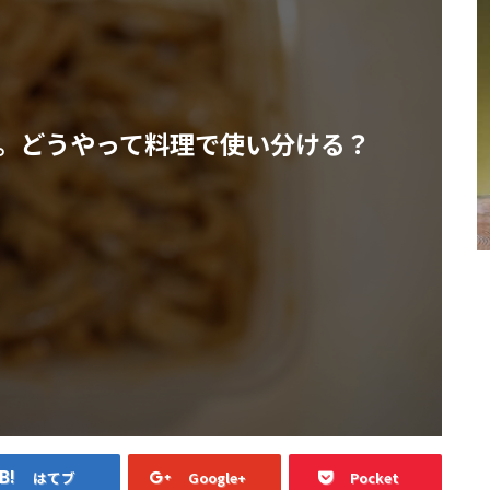
。どうやって料理で使い分ける？
はてブ
Google+
Pocket