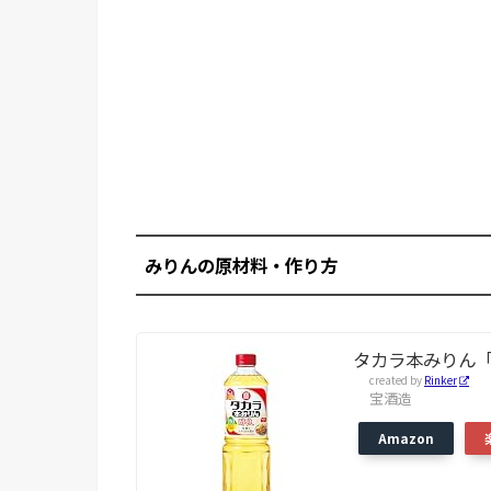
みりんの原材料・作り方
タカラ本みりん「
created by
Rinker
宝酒造
Amazon