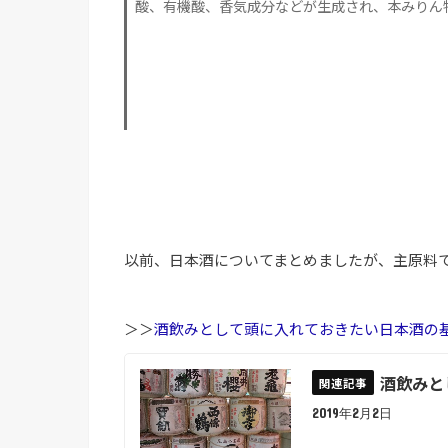
酸、有機酸、香気成分などが生成され、本みりん
以前、日本酒についてまとめましたが、主原料
＞＞
酒飲みとして頭に入れておきたい日本酒の
酒飲みと
2019年2月2日