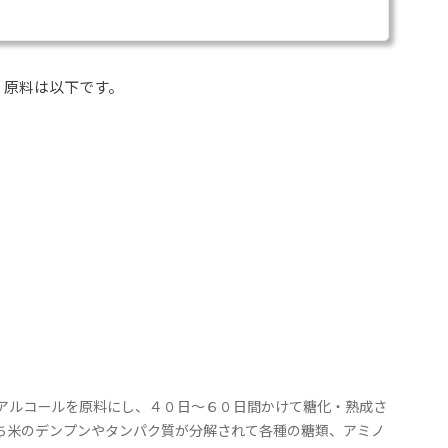
。原料は以下です。
アルコールを原料にし、４０日～６０日間かけて糖化・熟成さ
ち米のデンプンやタンパク質が分解されて各種の糖類、アミノ