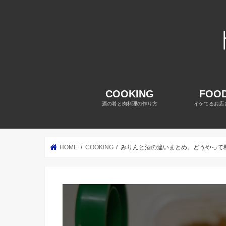
COOKING
FOOD
酒の肴と肉料理の作り方
イケてるお店
HOME
COOKING
みりんと酒の違いまとめ。どうやって