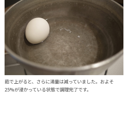
茹で上がると、さらに湯量は減っていました。およそ
25%が浸かっている状態で調理完了です。