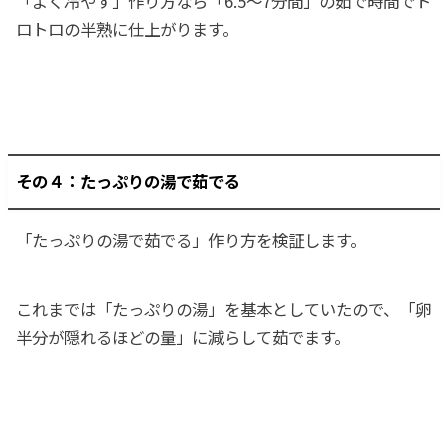
「よく冷やす」作り方なら「6.5〜7分間」の茹で時間でト
ロトロの半熟に仕上がります。
その４：たっぷりの湯で茹でる
「たっぷりの湯で茹でる」作り方を検証します。
これまでは「たっぷりの湯」を基本としていたので、「卵
半分が隠れるほどの量」に減らして茹でます。