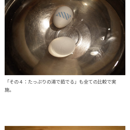
「その４：たっぷりの湯で茹でる」も全ての比較で実
施。