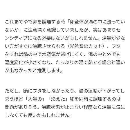
これまでゆで卵を調理する時「卵全体が湯の中に浸ってい
ないか」に注意深く意識していましたが、実はあまりセ
ンシティブになる必要はないかもしれません。湯量が少な
い方がすぐに沸騰させられる（光熱費のカット）、フタ
をすれば鍋の中で水蒸気が逃げにくく、湯の中と外でも
温度変化が小さくなり、たっぷりの湯で茹でる場合と違い
が出なかったと推測します。
ただし、鍋にフタをしなかったり、湯の温度が下がってし
まうほど「大量の」「冷えた」卵を同時に調理するのは
問題がありそう。沸騰状態が止まない程度なら湯量に気に
しなくても良いかもしれません。