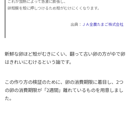
これが加熱によって急激に膨張し、
卵殻膜を殻に押しつけるため殻がむけにくくなります。
出典：
ＪＡ全農たまご株式会社
新鮮な卵ほど殻がむきにくい、翻って古い卵の方がゆで卵
はきれいにむけるという論です。
この作り方の検証のために、卵の消費期限に着目し、2つ
の卵の消費期限が「2週間」離れているものを用意しまし
た。