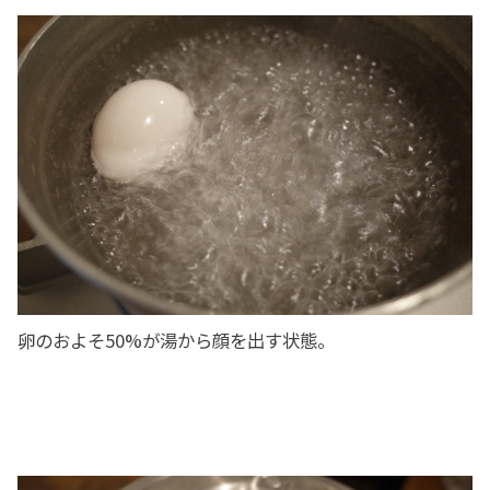
卵のおよそ50%が湯から顔を出す状態。