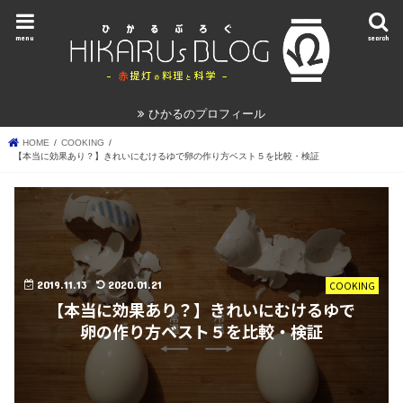
menu
search
ひかるのプロフィール
HOME
COOKING
【本当に効果あり？】きれいにむけるゆで卵の作り方ベスト５を比較・検証
2019.11.13
2020.01.21
COOKING
【本当に効果あり？】きれいにむけるゆで
卵の作り方ベスト５を比較・検証