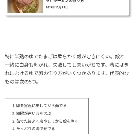
ラ）ラーメンの作り方
2019年10月29日
特に半熟のゆでたまごは柔らかく殻がむきにくい。殻と
一緒に白身も剥がれ、失敗してしまいがちです。巷にはき
れにむけるゆで卵の作り方がいくつかあります。代表的な
ものは次の5つ。
卵を室温に戻してから茹でる
期限が古い卵を選ぶ
茹でた後よく冷やしてから殻を剥く
たっぷりの湯で茹でる