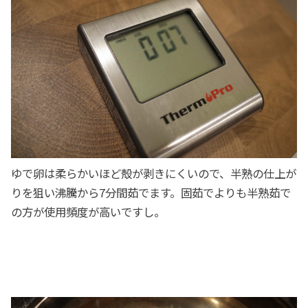
ゆで卵は柔らかいほど殻が剥きにくいので、半熟の仕上が
りを狙い沸騰から7分間茹でます。固茹でよりも半熟茹で
の方が使用頻度が高いですし。