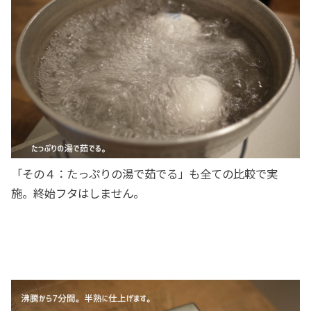
「その４：たっぷりの湯で茹でる」も全ての比較で実
施。終始フタはしません。