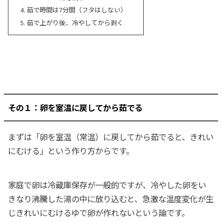
茹で時間は7分間（フタはしない）
茹で上がり後、冷やしてから剥く
その１：卵を室温に戻してから茹でる
まずは「卵を室温（常温）に戻してから茹でると、きれい
にむける」という作り方からです。
家庭で卵は冷蔵庫保存が一般的ですが、冷やした卵をい
きなり沸騰した湯の中に放り込むと、急激な温度変化が生
じきれいにむけるゆで卵が作れないという論です。