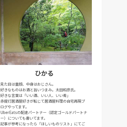
ひかる
見た目は童顔、中身はおじさん。
好きなものはお酒と旨いつまみ。太田和彦氏。
好きな言葉は「いい酒、いい人、いい肴」
赤提灯居酒屋好きが転じて居酒屋料理の自宅再現ブ
ログやってます。
UberEatsの配達パートナー（認定ゴールドパートナ
ー）についても書いてます。
記事が参考になったら「ほしいものリスト」にてご