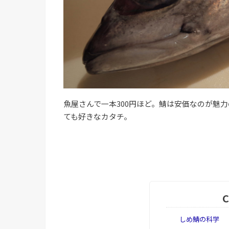
魚屋さんで一本300円ほど。鯖は安価なのが魅
ても好きなカタチ。
しめ鯖の科学