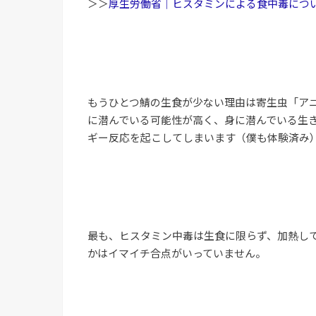
＞＞
厚生労働省｜ヒスタミンによる食中毒につ
もうひとつ鯖の生食が少ない理由は寄生虫「ア
に潜んでいる可能性が高く、身に潜んでいる生
ギー反応を起こしてしまいます（僕も体験済み
最も、ヒスタミン中毒は生食に限らず、加熱し
かはイマイチ合点がいっていません。