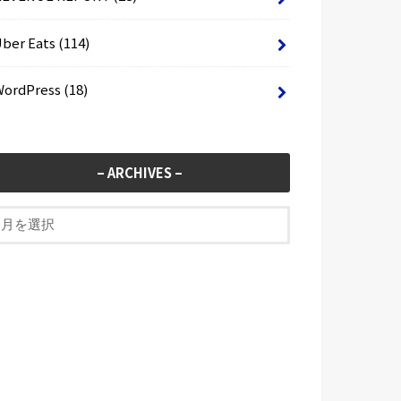
Uber Eats
(114)
WordPress
(18)
– ARCHIVES –