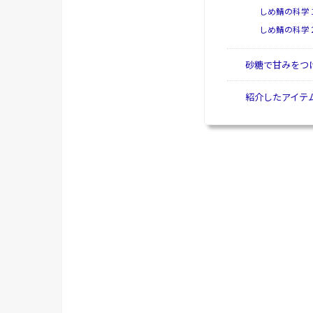
しめ鯖の科学
しめ鯖の科学
砂糖で甘みをつ
紹介したアイテ