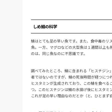
しめ鯖の科学
鯖はとても足の早い魚です。また、食中毒のリ
魚。一方、マグロなどの大型魚は１週間以上も
のは、同じ魚なのに不思議です。
調べてみたところ、鯖に含まれる「ヒスチジン
者ではないのですが、鯖の死後時間が経つにつ
ヒスタミンが生成されており、この鯖を食べる
つ。このヒスチジンは鯖の水揚げ後にヒスタミ
これが足の早い理由なのだとか（と、ひとまず