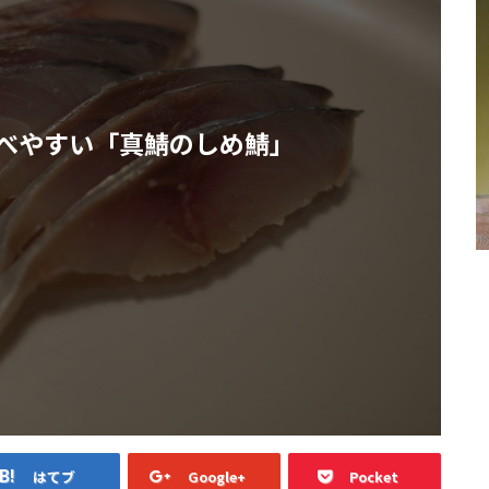
べやすい「真鯖のしめ鯖」
はてブ
Google+
Pocket