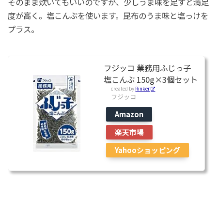
そのまま炊いてもいいのですが、少しうま味を足すと満足
度が高く。塩こんぶを使います。昆布のうま味と塩っけを
プラス。
フジッコ 業務用ふじっ子
塩こんぶ 150g×3個セット
created by
Rinker
フジッコ
Amazon
楽天市場
Yahooショッピング