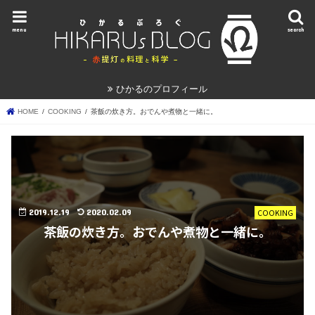
menu
search
ひかるのプロフィール
HOME
COOKING
茶飯の炊き方。おでんや煮物と一緒に。
2019.12.19
2020.02.09
COOKING
茶飯の炊き方。おでんや煮物と一緒に。