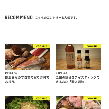
RECOMMEND
こちらのエントリーも人気です。
COOKING
COOKING
2019.6.13
2020.3.5
誕生日なので自宅で握り寿司で
全国の醤油をテイスティングで
お祝う。
きるお店「職人醤油」
COOKING
COOKING