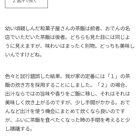
出汁で炊く
幼い頃親しんだ和菓子屋さんの茶飯は前者、おでんの名
店でいただいた茶飯は後者。どちらも見た目には同じよ
うに見えますが、味わいはまったく別物。どっちも美味し
いんですけどね。
色々と試行錯誤した結果、我が家の定番には「１」の茶
飯の炊き方を採用することにしました。「２」の場合、
出汁ならではの旨味や香りをご飯に移し、それはそれは
美味しく炊き上がるのですが、少し手間がかかる。おで
んなど出汁を使う機会にまとめて炊くなら良いのです
が、ふいに茶飯を食べたくなった時の手間を考えると少
し躊躇する。