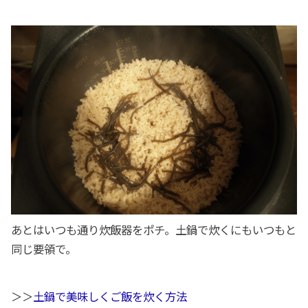
あとはいつも通り炊飯器をポチ。土鍋で炊くにもいつもと
同じ要領で。
＞＞
土鍋で美味しくご飯を炊く方法