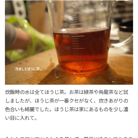
炊飯時の水は全てほうじ茶。お茶は緑茶や烏龍茶など試
しましたが、ほうじ茶が一番クセがなく、炊きあがりの
色合いも綺麗でした。ほうじ茶は家にあるものを少し濃
い目に入れて。