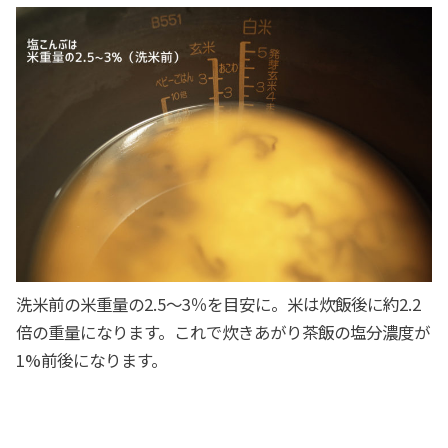
洗米前の米重量の2.5〜3％を目安に。米は炊飯後に約2.2
倍の重量になります。これで炊きあがり茶飯の塩分濃度が
1%前後になります。