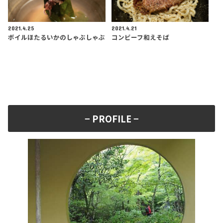
2021.4.25
2021.4.21
ボイルほたるいかのしゃぶしゃぶ
コンビーフ和えそば
− PROFILE −