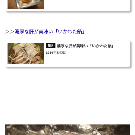
＞＞
濃厚な肝が美味い「いかわた鍋」
濃厚な肝が美味い「いかわた鍋」
2020年3月3日