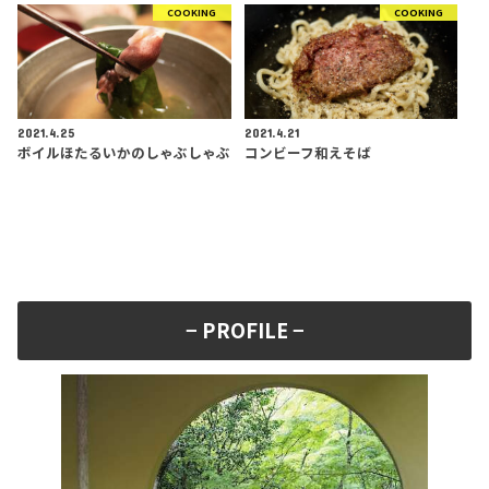
COOKING
COOKING
2021.4.25
2021.4.21
ボイルほたるいかのしゃぶしゃぶ
コンビーフ和えそば
− PROFILE −