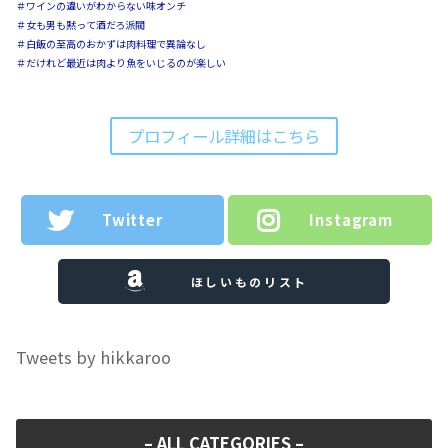
＃ワインの違いがわからない味オンチ
＃女も男も黙って酒だろ派閥
＃白飯の至高のおかずは肉料理で異論なし
＃だけれど最近は肉より魚をいじるのが楽しい
プロフィール詳細はこちら
Twitter
Instagram
ほしいものリスト
Tweets by hikkaroo
– ALL CATEGORIES –