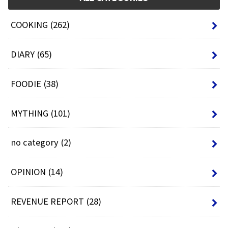
COOKING
(262)
DIARY
(65)
FOODIE
(38)
MYTHING
(101)
no category
(2)
OPINION
(14)
REVENUE REPORT
(28)