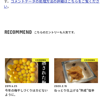
す。
コメントデータの処理方法の詳細はこちらをご覧くださ
い
。
RECOMMEND
こちらのエントリーも人気です。
COOKING
COOKING
2019.6.25
2020.2.15
今年の梅干しづくりはカビない
ねっとり仕上げる”熟成”塩辛
ように。