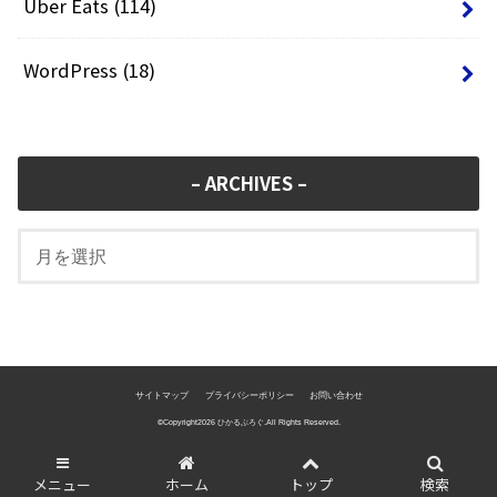
Uber Eats
(114)
WordPress
(18)
– ARCHIVES –
サイトマップ
プライバシーポリシー
お問い合わせ
©Copyright2026
ひかるぶろぐ
.All Rights Reserved.
メニュー
ホーム
トップ
検索