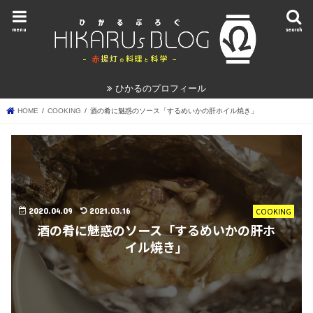
menu
search
ひかるのプロフィール
HOME
COOKING
酒の肴に魅惑のソース「するめいかの肝ホイル焼き」
2020.04.09
2021.03.16
COOKING
酒の肴に魅惑のソース「するめいかの肝ホ
イル焼き」