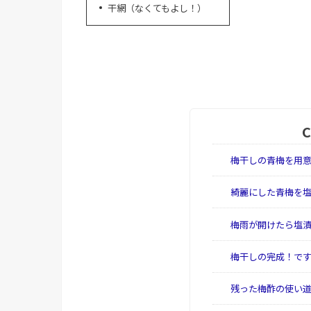
干網（なくてもよし！）
梅干しの青梅を用
綺麗にした青梅を
梅雨が開けたら塩
梅干しの完成！で
残った梅酢の使い