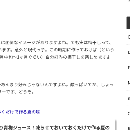
T
には面倒なイメージがありますよね。でも実は梅干しって、
います。意外と現代っ子。この時期に作っておけば（という
月中旬〜1ヶ月ぐらい）自分好みの梅干しを楽しめますよ
かあんまり好みじゃないんですよね。酸っぱいてか、しょっ
リーです、どうぞ。
おくだけで作る夏の味
り青梅ジュース！凍らせておいておくだけで作る夏の