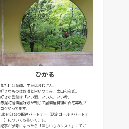
ひかる
見た目は童顔、中身はおじさん。
好きなものはお酒と旨いつまみ。太田和彦氏。
好きな言葉は「いい酒、いい人、いい肴」
赤提灯居酒屋好きが転じて居酒屋料理の自宅再現ブ
ログやってます。
UberEatsの配達パートナー（認定ゴールドパートナ
ー）についても書いてます。
記事が参考になったら「ほしいものリスト」にてご