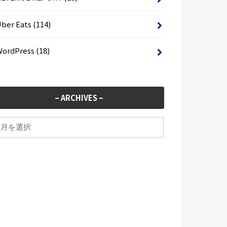
Uber Eats
(114)
WordPress
(18)
– ARCHIVES –