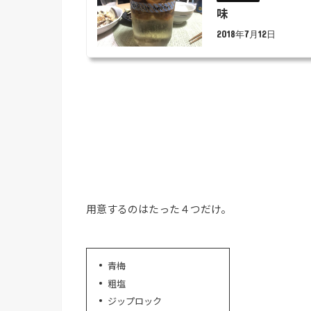
味
2018年7月12日
用意するのはたった４つだけ。
青梅
粗塩
ジップロック