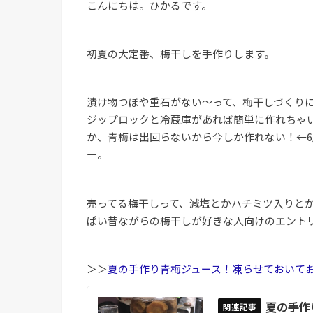
こんにちは。ひかるです。
初夏の大定番、梅干しを手作りします。
漬け物つぼや重石がない〜って、梅干しづくり
ジップロックと冷蔵庫があれば簡単に作れちゃ
か、青梅は出回らないから今しか作れない！←6
ー。
売ってる梅干しって、減塩とかハチミツ入りと
ぱい昔ながらの梅干しが好きな人向けのエント
＞＞
夏の手作り青梅ジュース！凍らせておいて
夏の手作