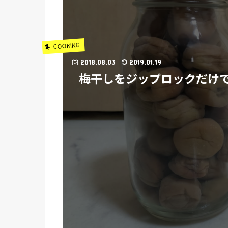
COOKING
2018.08.03
2019.01.19
梅干しをジップロックだけ