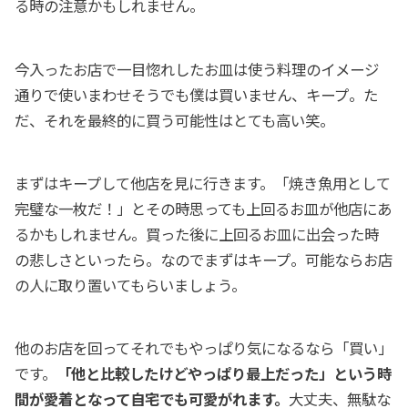
る時の注意かもしれません。
今入ったお店で一目惚れしたお皿は使う料理のイメージ
通りで使いまわせそうでも僕は買いません、キープ。た
だ、それを最終的に買う可能性はとても高い笑。
まずはキープして他店を見に行きます。「焼き魚用として
完璧な一枚だ！」とその時思っても上回るお皿が他店にあ
るかもしれません。買った後に上回るお皿に出会った時
の悲しさといったら。なのでまずはキープ。可能ならお店
の人に取り置いてもらいましょう。
他のお店を回ってそれでもやっぱり気になるなら「買い」
です。
「他と比較したけどやっぱり最上だった」という時
間が愛着となって自宅でも可愛がれます。
大丈夫、無駄な