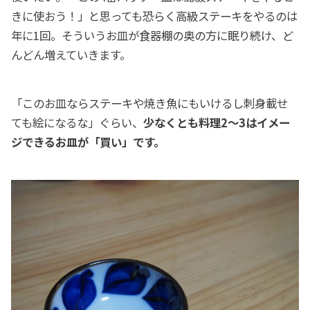
きに使おう！」と思っても恐らく高級ステーキをやるのは
年に1回。そういうお皿が食器棚の奥の方に眠り続け、ど
んどん増えていきます。
「このお皿ならステーキや焼き魚にもいけるし刺身載せ
ても絵になるな」ぐらい、
少なくとも料理2〜3はイメー
ジできるお皿が「買い」です。