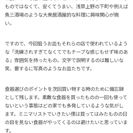
ものではなくて、安くてうまい、浅草上野の下町や例えば
魚三酒場のような大衆居酒屋的な料理に興味関心が強
い。
ですので、今回狙うお皿もそれらの店で使われているよう
な「洗練されすぎてなくてでもチープな感じもせず味のあ
る」雰囲気を持ったもの。文字で説明するのは難しいな
笑、要するに写真のようなお皿たちです。
食器選びのポイントを次回買い物する時のために備忘録
として残します。素敵な食器を買ったものの一回も使って
ないという事態はどの家でも多発しているような気がし
ます。ミニマリストでいきたい僕は買ってはみたものの日
の目を見ない食器がやってくるのは避けたいと思っていま
す。