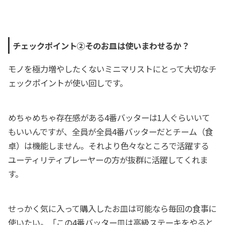
チェックポイント②そのお皿は使いまわせるか？
モノを極力増やしたくないミニマリストにとって大切なチ
ェックポイントが使い回しです。
めちゃめちゃ存在感がある4番バッターは1人ぐらいいて
もいいんですが、全員が全員4番バッターだとチーム（食
卓）は機能しません。それより色々なところで活躍する
ユーティリティプレーヤーの方が抜群に活躍してくれま
す。
せっかく気に入って購入したお皿は可能なら毎回の食事に
使いたい。「この4番バッター皿は高級ステーキをやると