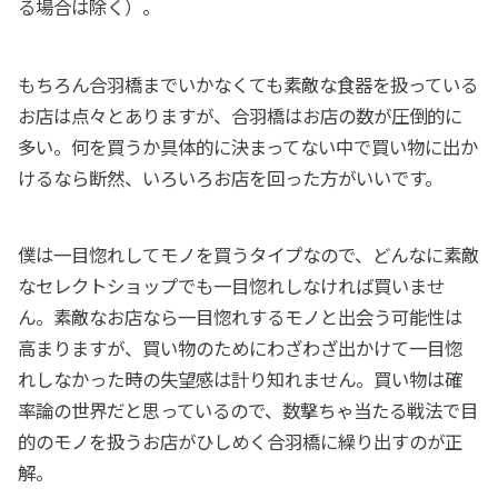
る場合は除く）。
もちろん合羽橋までいかなくても素敵な食器を扱っている
お店は点々とありますが、合羽橋はお店の数が圧倒的に
多い。何を買うか具体的に決まってない中で買い物に出か
けるなら断然、いろいろお店を回った方がいいです。
僕は一目惚れしてモノを買うタイプなので、どんなに素敵
なセレクトショップでも一目惚れしなければ買いませ
ん。素敵なお店なら一目惚れするモノと出会う可能性は
高まりますが、買い物のためにわざわざ出かけて一目惚
れしなかった時の失望感は計り知れません。買い物は確
率論の世界だと思っているので、数撃ちゃ当たる戦法で目
的のモノを扱うお店がひしめく合羽橋に繰り出すのが正
解。