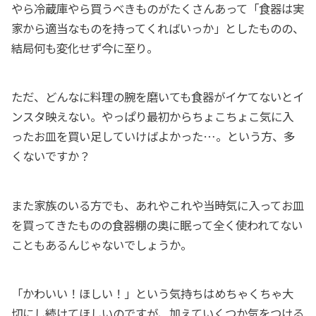
やら冷蔵庫やら買うべきものがたくさんあって「食器は実
家から適当なものを持ってくればいっか」としたものの、
結局何も変化せず今に至り。
ただ、どんなに料理の腕を磨いても食器がイケてないとイ
ンスタ映えない。やっぱり最初からちょこちょこ気に入
ったお皿を買い足していけばよかった…。という方、多
くないですか？
また家族のいる方でも、あれやこれや当時気に入ってお皿
を買ってきたものの食器棚の奥に眠って全く使われてない
こともあるんじゃないでしょうか。
「かわいい！ほしい！」という気持ちはめちゃくちゃ大
切にし続けてほしいのですが、加えていくつか気をつける