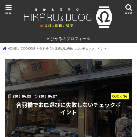
menu
search
ひかるのプロフィール
HOME
COOKING
合羽橋でお皿選びに失敗しないチェックポイント
2018.04.22
2018.04.27
COOKING
合羽橋でお皿選びに失敗しないチェックポ
イント