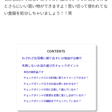
とさらにいい買い物ができますよ！思い切って使われてな
い食器を処分しちゃいましょう！！笑
CONTENTS
わざわざ合羽橋に繰り出すには理由が必要だ
失敗しないお皿の選び方チェックポイント
本日の戦利品です
チェックポイント①どの料理に使うかイメージできるか？
チェックポイント②そのお皿は使いまわせるか？
チェックポイント③他と比較して選んでいるか？
チェックポイント④感覚を言葉に落とし込めているか？
チェックポイント⑤細部までチェックしているか？