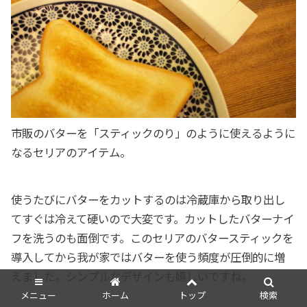
市販のバターを「スティックのり」のように使えるように
なるセリアのアイテム。
使うたびにバターをカットするのは冷蔵庫から取り出し
てすぐは冷えて硬いので大変です。カットしたバターナイ
フを洗うのも面倒です。このセリアのバタースティックを
導入してから我が家ではバターを使う頻度が圧倒的に増
えました。シンプルなデザインも嬉しいですね。
メニュー
ホーム
トップ
検索