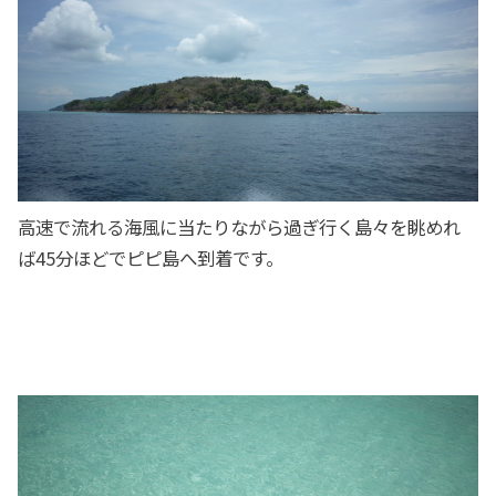
高速で流れる海風に当たりながら過ぎ行く島々を眺めれ
ば45分ほどでピピ島へ到着です。