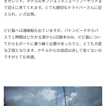
をセレクト。ホテルのオプションメニューでプーケットま
で迎えに来てくれます。とても親切なドライバーさんに迎
えられ、いざ出発。
ピピ島へは連絡船も出ていますが、パトンビーチからバ
スで１時間ほどかかる港から1日数本のみ、ピピ島につい
てからもボートに乗り継ぐ必要があったりと、とても大変
な工程となります。ホテルからの送迎は決して安くないの
ですがとても快適。