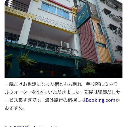
一晩だけお世話になった宿ともお別れ。帰り際にミネラ
ルウォーターを4本もいただきました。部屋は綺麗だしサ
ービス良すぎです。海外旅行の宿探しは
Booking.com
が
おすすめ。