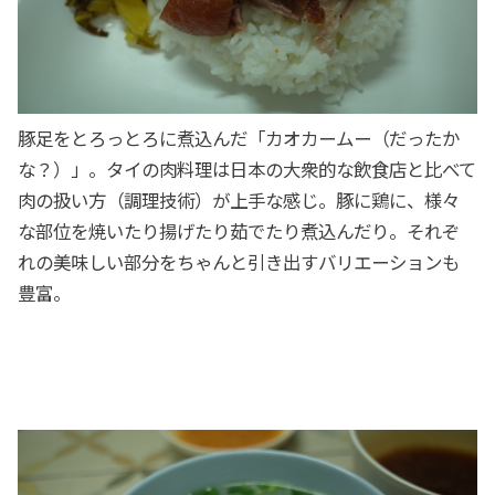
豚足をとろっとろに煮込んだ「カオカームー（だったか
な？）」。タイの肉料理は日本の大衆的な飲食店と比べて
肉の扱い方（調理技術）が上手な感じ。豚に鶏に、様々
な部位を焼いたり揚げたり茹でたり煮込んだり。それぞ
れの美味しい部分をちゃんと引き出すバリエーションも
豊富。