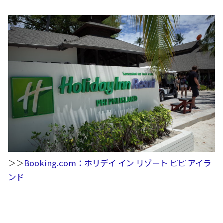
＞＞
Booking.com：ホリデイ イン リゾート ピピ アイラ
ンド