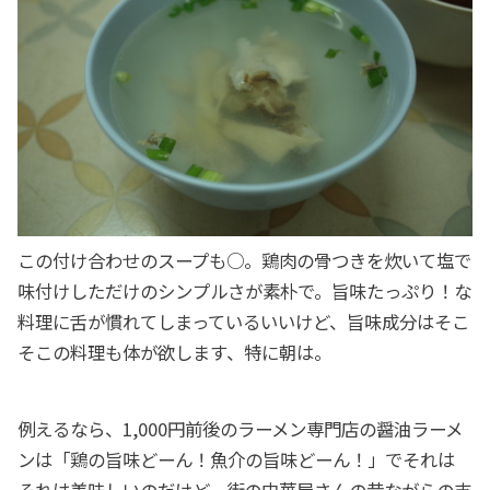
この付け合わせのスープも○。鶏肉の骨つきを炊いて塩で
味付けしただけのシンプルさが素朴で。旨味たっぷり！な
料理に舌が慣れてしまっているいいけど、旨味成分はそこ
そこの料理も体が欲します、特に朝は。
例えるなら、1,000円前後のラーメン専門店の醤油ラーメ
ンは「鶏の旨味どーん！魚介の旨味どーん！」でそれは
それは美味しいのだけど、街の中華屋さんの昔ながらの支