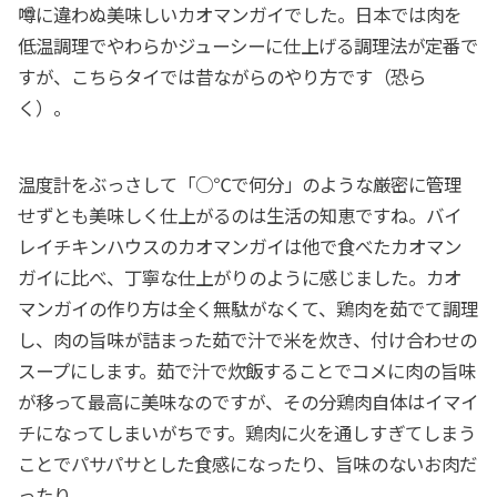
噂に違わぬ美味しいカオマンガイでした。日本では肉を
低温調理でやわらかジューシーに仕上げる調理法が定番で
すが、こちらタイでは昔ながらのやり方です（恐ら
く）。
温度計をぶっさして「○℃で何分」のような厳密に管理
せずとも美味しく仕上がるのは生活の知恵ですね。バイ
レイチキンハウスのカオマンガイは他で食べたカオマン
ガイに比べ、丁寧な仕上がりのように感じました。カオ
マンガイの作り方は全く無駄がなくて、鶏肉を茹でて調理
し、肉の旨味が詰まった茹で汁で米を炊き、付け合わせの
スープにします。茹で汁で炊飯することでコメに肉の旨味
が移って最高に美味なのですが、その分鶏肉自体はイマイ
チになってしまいがちです。鶏肉に火を通しすぎてしまう
ことでパサパサとした食感になったり、旨味のないお肉だ
ったり。