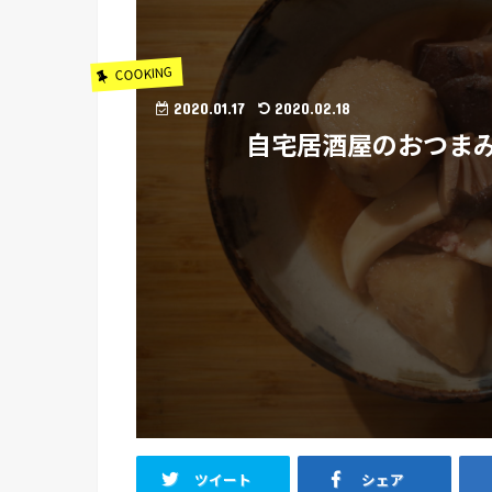
COOKING
2020.01.17
2020.02.18
自宅居酒屋のおつま
ツイート
シェア