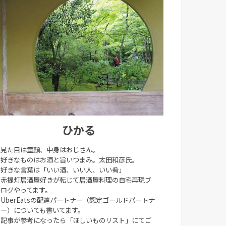
ひかる
見た目は童顔、中身はおじさん。
好きなものはお酒と旨いつまみ。太田和彦氏。
好きな言葉は「いい酒、いい人、いい肴」
赤提灯居酒屋好きが転じて居酒屋料理の自宅再現ブ
ログやってます。
UberEatsの配達パートナー（認定ゴールドパートナ
ー）についても書いてます。
記事が参考になったら「ほしいものリスト」にてご