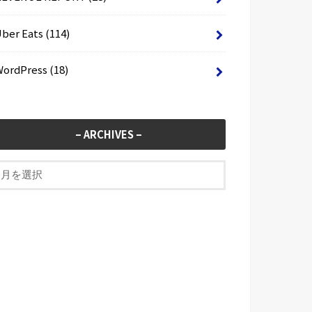
Uber Eats
(114)
WordPress
(18)
– ARCHIVES –