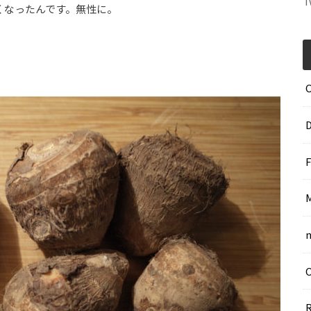
T
くなったんです。無性に。