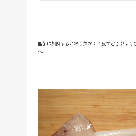
里芋は加熱すると粘り気がでて皮がむきやすく
へ。