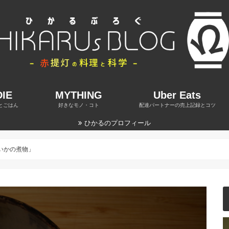
IE
MYTHING
Uber Eats
とごはん
好きなモノ・コト
配達パートナーの売上記録とコツ
ひかるのプロフィール
いかの煮物」