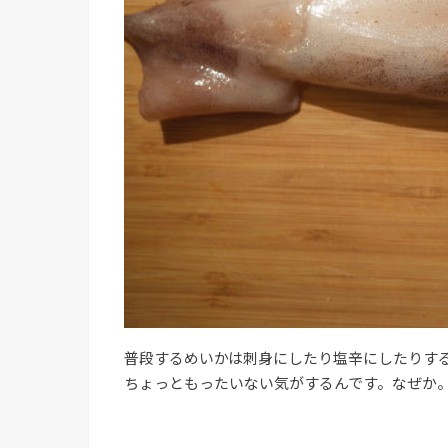
普段するめいかは刺身にしたり塩辛にしたりす
ちょっともったいない気がするんです。なぜか。