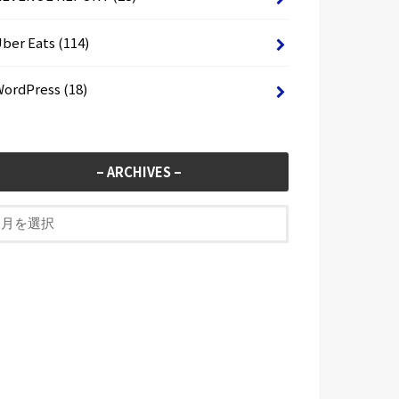
Uber Eats
(114)
WordPress
(18)
– ARCHIVES –