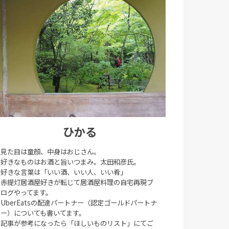
ひかる
見た目は童顔、中身はおじさん。
好きなものはお酒と旨いつまみ。太田和彦氏。
好きな言葉は「いい酒、いい人、いい肴」
赤提灯居酒屋好きが転じて居酒屋料理の自宅再現ブ
ログやってます。
UberEatsの配達パートナー（認定ゴールドパートナ
ー）についても書いてます。
記事が参考になったら「ほしいものリスト」にてご