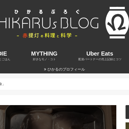
IE
MYTHING
Uber Eats
とごはん
好きなモノ・コト
配達パートナーの売上記録とコツ
ひかるのプロフィール
身」