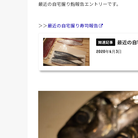
最近の自宅握り鮨報告エントリーです。
＞＞
最近の自宅握り寿司報告
最近の自
2020年6月3日