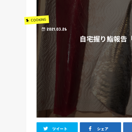
COOKING
2021.03.26
自宅握り鮨報告
ツイート
シェア