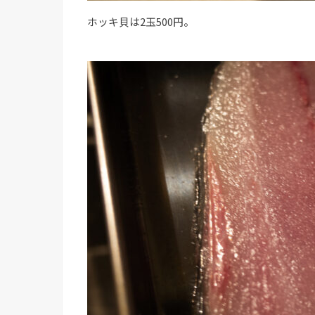
ホッキ貝は2玉500円。