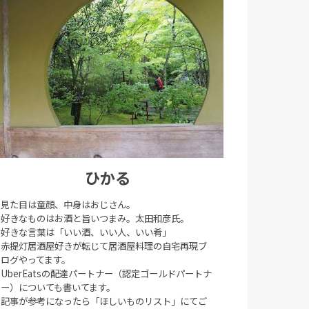
ひかる
見た目は童顔、中身はおじさん。
好きなものはお酒と旨いつまみ。太田和彦氏。
好きな言葉は「いい酒、いい人、いい肴」
赤提灯居酒屋好きが転じて居酒屋料理の自宅再現ブ
ログやってます。
UberEatsの配達パートナー（認定ゴールドパートナ
ー）についても書いてます。
記事が参考になったら「ほしいものリスト」にてご