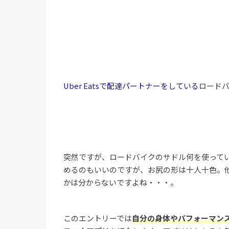
Uber Eatsで配達パートナーをしている
ロード
突然ですが、ロードバイクのサドル何を使って
めるのもいいのですが、お尻の形は十人十色。
かは分からないですよね・・・。
このエントリーでは
自分の身体やパフォーマン