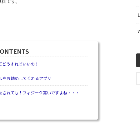
無料です。
CONTENTS
てどうすればいいの！
ルをお勧めしてくれるアプリ
めされても！フィジーク高いですよね・・・