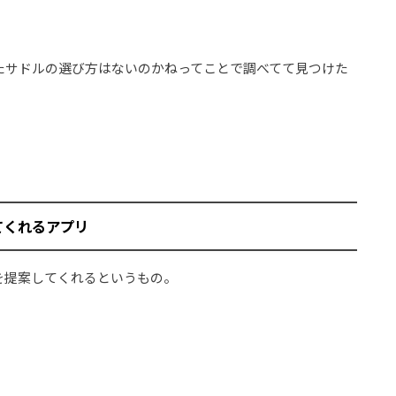
たサドルの選び方はないのかねってことで調べてて見つけた
。
てくれるアプリ
を提案してくれるというもの。