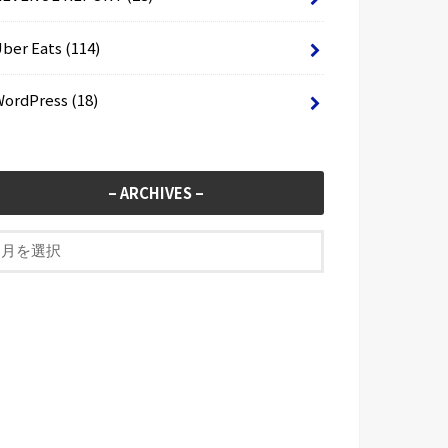
Uber Eats
(114)
WordPress
(18)
– ARCHIVES –