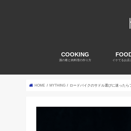
COOKING
FOOD
酒の肴と肉料理の作り方
イケてるお店
HOME
MYTHING
ロードバイクのサドル選びに迷ったら