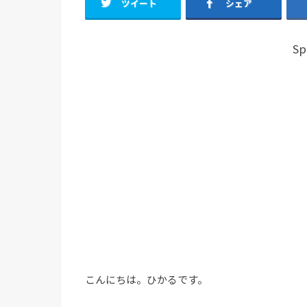
ツイート
シェア
Sp
こんにちは。ひかるです。