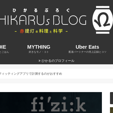
IE
MYTHING
Uber Eats
とごはん
好きなモノ・コト
配達パートナーの売上記録とコツ
ひかるのプロフィール
フィッティングアプリで計測するのがおすすめ