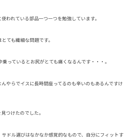
に使われている部品一つ一つを勉強しています。
はとても繊細な問題です。
1日中乗っているとお尻がとても痛くなるんです・・・。
なんやらでイスに長時間座ってるのも辛いのもあるんですけ
を見つけたのでした。
、サドル選びはなかなか感覚的なもので、自分にフィットす