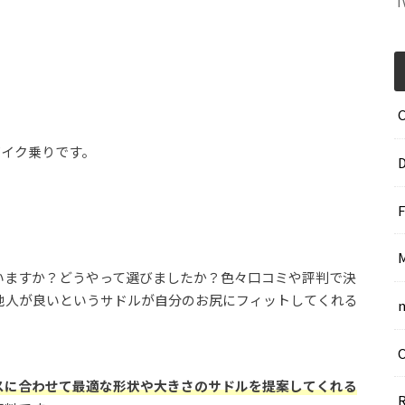
T
バイク乗りです。
いますか？どうやって選びましたか？色々口コミや評判で決
他人が良いというサドルが自分のお尻にフィットしてくれる
スに合わせて最適な形状や大きさのサドルを提案してくれる