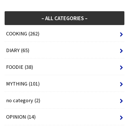
– ALL CATEGORIES –
COOKING
(262)
DIARY
(65)
FOODIE
(38)
MYTHING
(101)
no category
(2)
OPINION
(14)