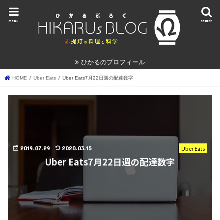
menu
search
ひかるのプロフィール
HOME
Uber Eats
Uber Eats7月22日週の配達数字
2019.07.29
2020.03.15
Uber Eats
Uber Eats7月22日週の配達数字