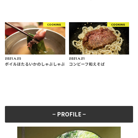
COOKING
COOKING
2021.4.25
2021.4.21
ボイルほたるいかのしゃぶしゃぶ
コンビーフ和えそば
− PROFILE −